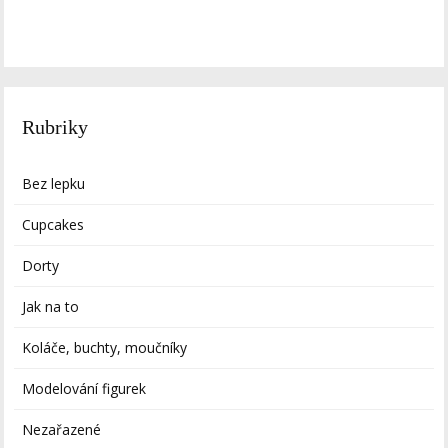
Rubriky
Bez lepku
Cupcakes
Dorty
Jak na to
Koláče, buchty, moučníky
Modelování figurek
Nezařazené