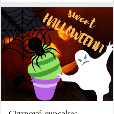
Cizrnové cupcakes