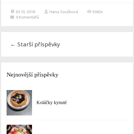
30.10. 2018
Hana Součková
5043x
0
Komentářů
←
Starší příspěvky
Nejnovější příspěvky
Koláčky kynuté