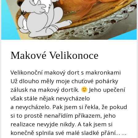
Makové Velikonoce
Velikonoční makový dort s makronkami
Už dlouho měly moje chuťové pohárky
zálusk na makový dortík.
Jeho upečení
však stále nějak nevycházelo
a nevycházelo. Pak jsem si řekla, že pokud
si to prostě nenařídím příkazem, jeho
realizace nevyjde nikdy. A tak jsem si
konečně splnila své malé sladké přání… …