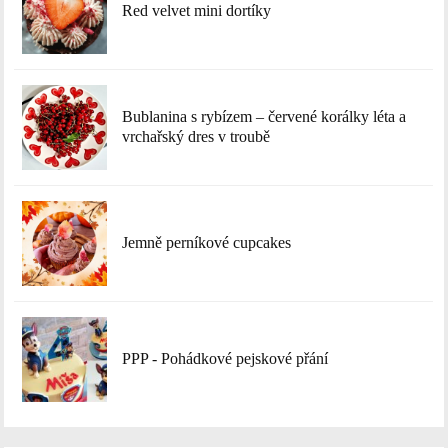
Red velvet mini dortíky
Bublanina s rybízem – červené korálky léta a
vrchařský dres v troubě
Jemně perníkové cupcakes
PPP - Pohádkové pejskové přání