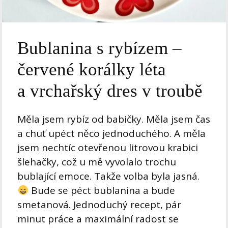
Bublanina s rybízem –
červené korálky léta
a vrchařský dres v troubě
Měla jsem rybíz od babičky. Měla jsem čas
a chuť upéct něco jednoduchého. A měla
jsem nechtíc otevřenou litrovou krabici
šlehačky, což u mě vyvolalo trochu
bublající emoce. Takže volba byla jasná.
Bude se péct bublanina a bude
smetanová. Jednoduchý recept, pár
minut práce a maximální radost se