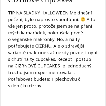
TIP NA SLADKÝ HALLOWEEN Mé dnešní
pečení, bylo naprosto spontánní.
A to
vše jen proto, protože jsem se na přání
mých kamarádek, pokoušela prvně
o veganské makronky. No, a na ty
potřebujete CIZRNU. Ale o zdravější
variantě makronek až někdy později, nyní
s chutí na ty cupcakes. Recept i postup
na CIZRNOVÉ CUPCAKES je jednoduchý,
trochu jsem experimentovala…
Potřebovat budete: 1 plechovku či
skleničku cizrny...