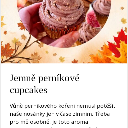
Jemně perníkové
cupcakes
Vůně perníkového koření nemusí potěšit
naše nosánky jen v čase zimním. Třeba
pro mě osobně, je toto aroma