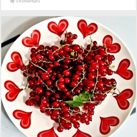
0
Komentářů