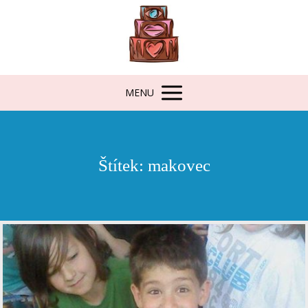
MENU
Štítek: makovec