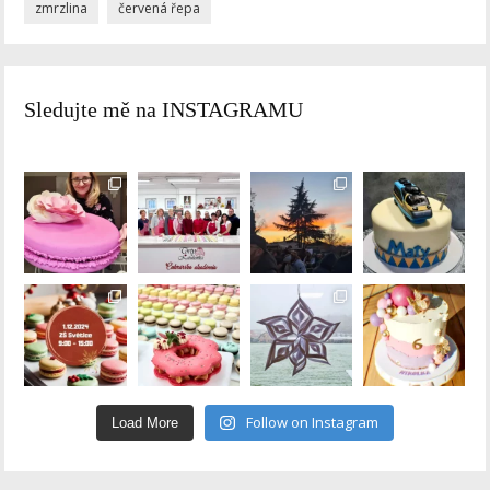
zmrzlina
červená řepa
Sledujte mě na INSTAGRAMU
Follow on Instagram
Load More