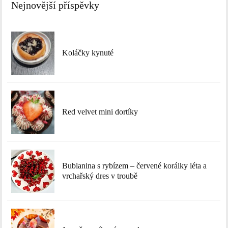
Nejnovější příspěvky
Koláčky kynuté
Red velvet mini dortíky
Bublanina s rybízem – červené korálky léta a
vrchařský dres v troubě