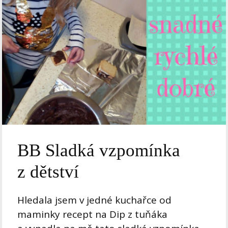
BB Sladká vzpomínka
z dětství
Hledala jsem v jedné kuchařce od
maminky recept na Dip z tuňáka