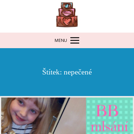
MENU
Štítek: nepečené