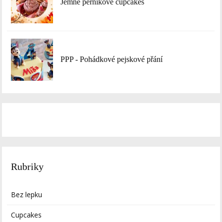
Jemně perníkové cupcakes
PPP - Pohádkové pejskové přání
Rubriky
Bez lepku
Cupcakes