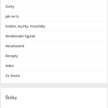
Dorty
Jak na to
Koláče, buchty, moučníky
Modelování figurek
Nezařazené
Recepty
Video
Ze života
Štítky