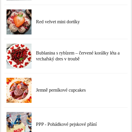
Red velvet mini dortíky
Bublanina s rybízem – červené korálky léta a
vrchařský dres v troubě
Jemně perníkové cupcakes
PPP - Pohádkové pejskové přání