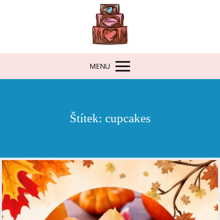
MENU
Štítek: cupcakes