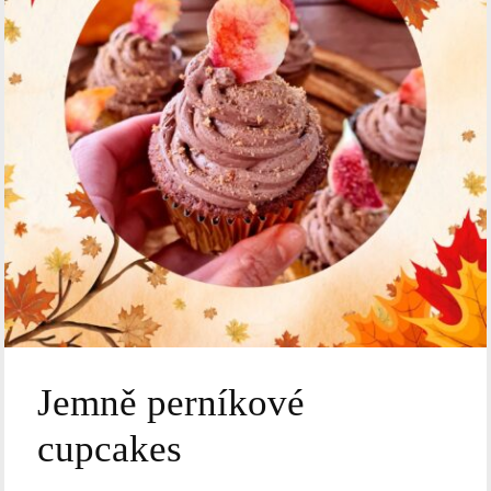
Jemně perníkové
cupcakes