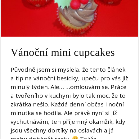
Vánoční mini cupcakes
Původně jsem si myslela, že tento článek
a tip na vánoční besídky, upeču pro vás již
minulý týden. Ale… …omlouvám se. Práce
a tvořeního v kuchyni bylo tak moc, že to
zkrátka nešlo. Každá denní občas i noční
minutka se hodila. Ale právě nyní si již
vychutnávám, ten příjemný okamžik, kdy
jsou všechny dortíky na oslavách a já