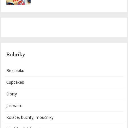
Rubriky
Bez lepku
Cupcakes
Dorty
Jak na to
Koláče, buchty, moučníky