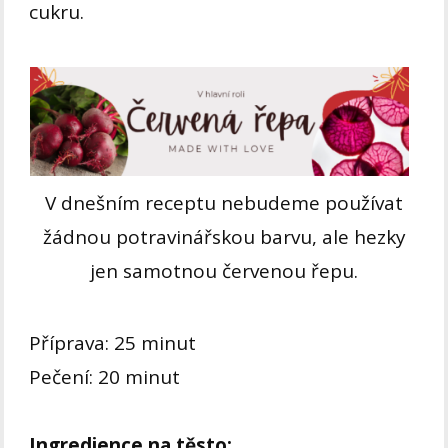
cukru.
V dnešním receptu nebudeme používat
žádnou potravinářskou barvu, ale hezky
jen samotnou červenou řepu.
Příprava: 25 minut
Pečení: 20 minut
Ingredience na těsto: