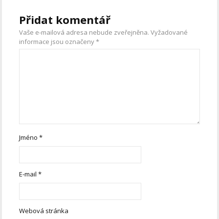
Přidat komentář
Vaše e-mailová adresa nebude zveřejněna.
Vyžadované
informace jsou označeny
*
Jméno
*
E-mail
*
Webová stránka