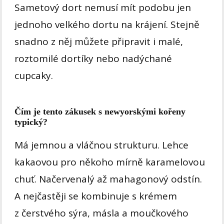
Sametový dort nemusí mít podobu jen
jednoho velkého dortu na krájení. Stejně
snadno z něj můžete připravit i malé,
roztomilé dortíky nebo nadýchané
cupcaky.
Čím je tento zákusek s newyorskými kořeny
typický?
Má jemnou a vláčnou strukturu. Lehce
kakaovou pro někoho mírně karamelovou
chuť. Načervenalý až mahagonový odstín.
A nejčastěji se kombinuje s krémem
z čerstvého sýra, másla a moučkového