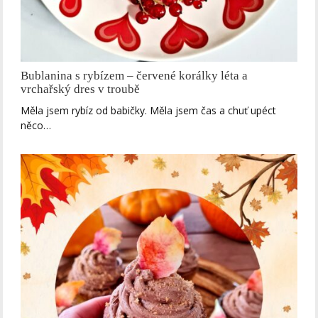
Bublanina s rybízem – červené korálky léta a
vrchařský dres v troubě
Měla jsem rybíz od babičky. Měla jsem čas a chuť upéct
něco…