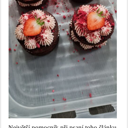
Největší pomocník při psaní toho článku