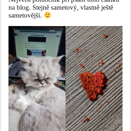
na blog. Stejně sametový, vlastně ještě
sametovější.