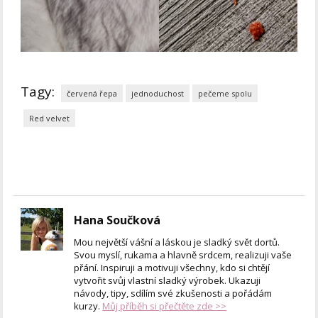
Tagy:
červená řepa
jednoduchost
pečeme spolu
Red velvet
Hana Součková
Mou největší vášní a láskou je sladký svět dortů.
Svou myslí, rukama a hlavně srdcem, realizuji vaše
přání. Inspiruji a motivuji všechny, kdo si chtějí
vytvořit svůj vlastní sladký výrobek. Ukazuji
návody, tipy, sdílím své zkušenosti a pořádám
kurzy.
Můj příběh si přečtěte zde >>