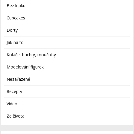
Bez lepku
Cupcakes
Dorty
Jak na to
Koláče, buchty, moučníky
Modelování figurek
Nezařazené
Recepty
Video
Ze života