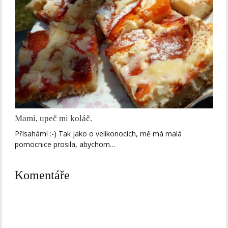
Mami, upeč mi koláč.
Přísahám! :-) Tak jako o velikonocích, mě má malá
pomocnice prosila, abychom…
Komentáře