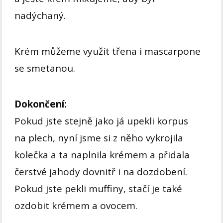
nadýchaný.
Krém můžeme využít třena i mascarpone
se smetanou.
Dokončení:
Pokud jste stejně jako já upekli korpus
na plech, nyní jsme si z něho vykrojila
kolečka a ta naplnila krémem a přidala
čerstvé jahody dovnitř i na dozdobení.
Pokud jste pekli muffiny, stačí je také
ozdobit krémem a ovocem.