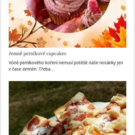
Jemně perníkové cupcakes
Vůně perníkového koření nemusí potěšit naše nosánky jen
v čase zimním. Třeba…