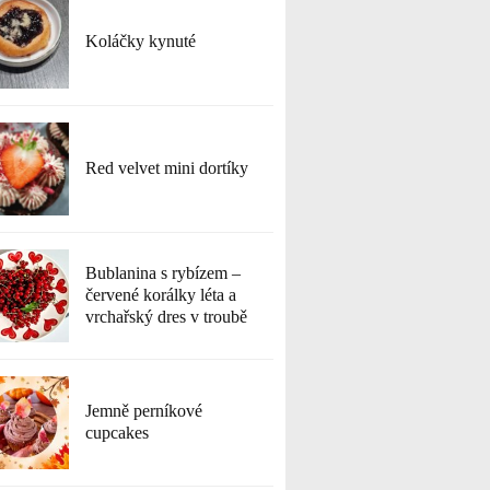
Koláčky kynuté
Red velvet mini dortíky
Bublanina s rybízem –
červené korálky léta a
vrchařský dres v troubě
Jemně perníkové
cupcakes