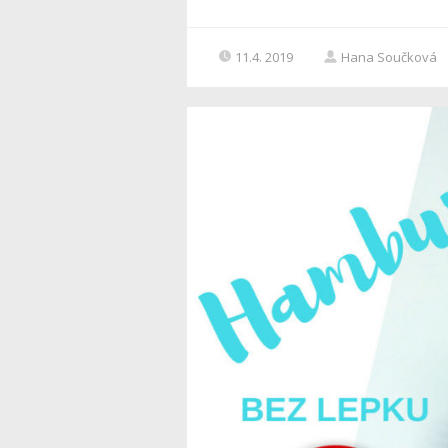
11.4. 2019
Hana Součková