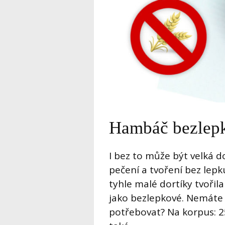
Hambáč bezlep
I bez to může být velká 
pečení a tvoření bez lepku
tyhle malé dortíky tvořila
jako bezlepkové. Nemáte 
potřebovat? Na korpus: 2