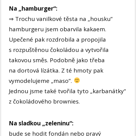
Na „hamburger“:
⇒ Trochu vanilkové těsta na „housku“
hamburgeru jsem obarvila kakaem.
Upečené pak rozdrobila a propojila
s rozpuštěnou čokoládou a vytvořila
takovou směs. Podobně jako třeba
na dortová lízátka. Z té hmoty pak
vymodelujeme „maso“.
Jednou jsme také tvořila tyto „karbanátky“
z čokoládového brownies.
Na sladkou „zeleninu“:
bude se hodit fondán nebo pravý