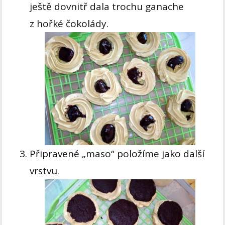
ještě dovnitř dala trochu ganache
z hořké čokolády.
Připravené „maso“ položíme jako další
vrstvu.