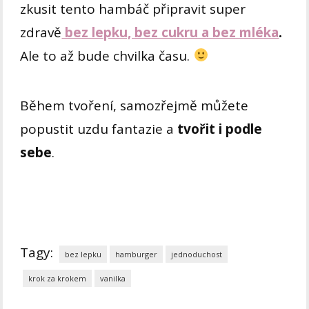
zkusit tento hambáč připravit super
zdravě
bez lepku, bez cukru a bez mléka
.
Ale to až bude chvilka času.
Během tvoření, samozřejmě můžete
popustit uzdu fantazie a
tvořit i podle
sebe
.
Tagy:
bez lepku
hamburger
jednoduchost
krok za krokem
vanilka