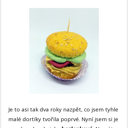
Je to asi tak dva roky nazpět, co jsem tyhle
malé dortíky tvořila poprvé. Nyní jsem si je