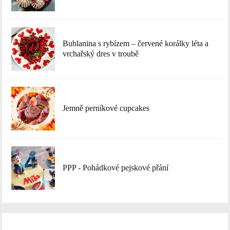
Bublanina s rybízem – červené korálky léta a
vrchařský dres v troubě
Jemně perníkové cupcakes
PPP - Pohádkové pejskové přání