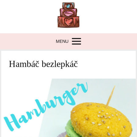
MENU
Hambáč bezlepkáč