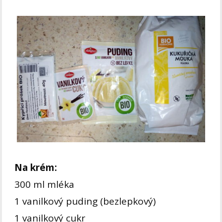
Na krém:
300 ml mléka
1 vanilkový puding (bezlepkový)
1 vanilkový cukr