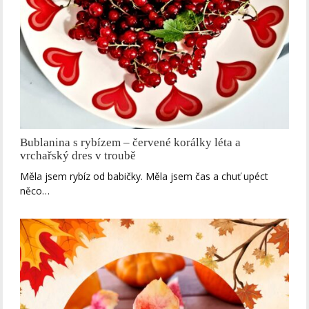
Bublanina s rybízem – červené korálky léta a
vrchařský dres v troubě
Měla jsem rybíz od babičky. Měla jsem čas a chuť upéct
něco…