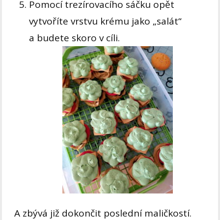
Pomocí trezírovacího sáčku opět
vytvoříte vrstvu krému jako „salát“
a budete skoro v cíli.
A zbývá již dokončit poslední maličkostí.