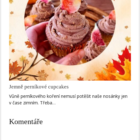
Jemně perníkové cupcakes
Vůně perníkového koření nemusí potěšit naše nosánky jen
v čase zimním. Třeba…
Komentáře