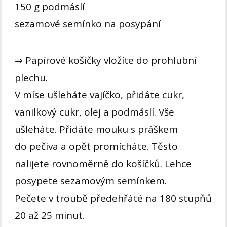
150 g podmáslí
sezamové semínko na posypání
⇒ Papírové košíčky vložíte do prohlubní
plechu.
V míse ušleháte vajíčko, přidáte cukr,
vanilkový cukr, olej a podmáslí. Vše
ušleháte. Přidáte mouku s práškem
do pečiva a opět promícháte. Těsto
nalijete rovnoměrně do košíčků. Lehce
posypete sezamovým semínkem.
Pečete v troubě předehřáté na 180 stupňů
20 až 25 minut.