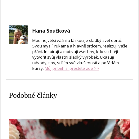
Hana Součková
Mou největší vášní a láskou je sladký svět dortů.
Svou myslí, rukama a hlavně srdcem, realizuji vaše
přání. Inspiruji a motivuji všechny, kdo si chtějí
vytvořit svůj vlastní sladký výrobek. Ukazuji
návody, tipy, sdílím své zkušenosti a pořádám
kurzy.
Můj příběh si přečtěte zde >>
Podobné články