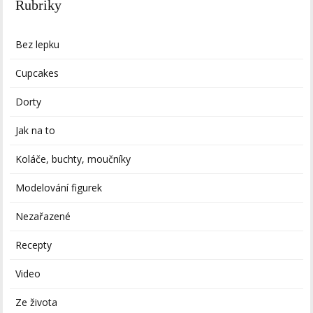
Rubriky
Bez lepku
Cupcakes
Dorty
Jak na to
Koláče, buchty, moučníky
Modelování figurek
Nezařazené
Recepty
Video
Ze života