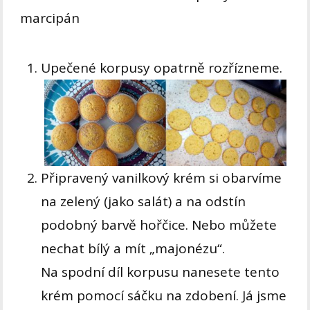
marcipán
Upečené korpusy opatrně rozřízneme.
Připravený vanilkový krém si obarvíme
na zelený (jako salát) a na odstín
podobný barvě hořčice. Nebo můžete
nechat bílý a mít „majonézu“.
Na spodní díl korpusu nanesete tento
krém pomocí sáčku na zdobení. Já jsme