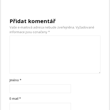
Přidat komentář
Vaše e-mailová adresa nebude zveřejněna.
Vyžadované
informace jsou označeny
*
Jméno
*
E-mail
*