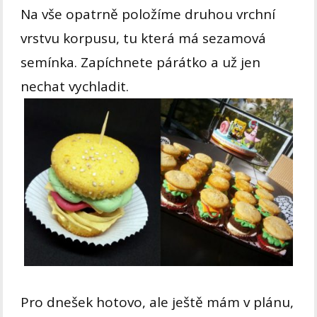
Na vše opatrně položíme druhou vrchní
vrstvu korpusu, tu která má sezamová
semínka. Zapíchnete párátko a už jen
nechat vychladit.
Pro dnešek hotovo, ale ještě mám v plánu,