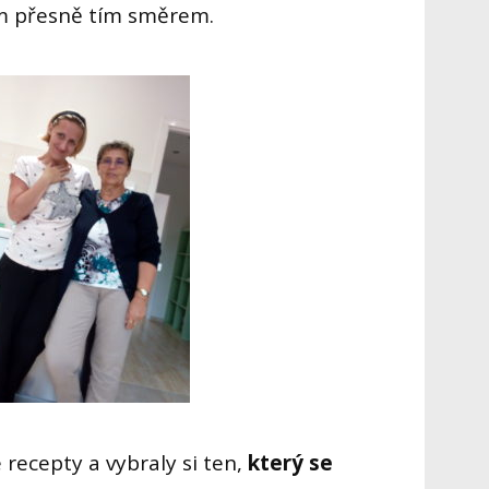
em přesně tím směrem.
recepty a vybraly si ten,
který se