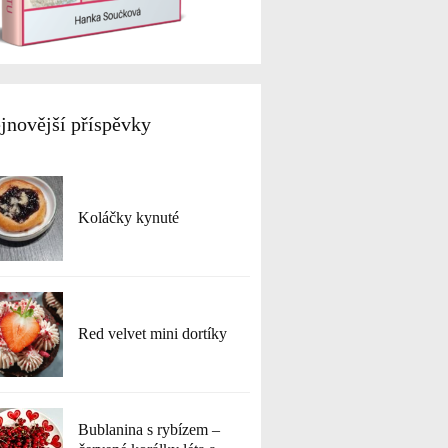
jnovější příspěvky
Koláčky kynuté
Red velvet mini dortíky
Bublanina s rybízem –