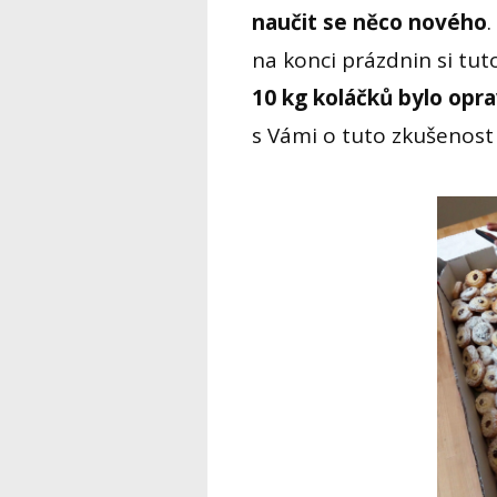
naučit se něco nového
na konci prázdnin si tu
10 kg koláčků bylo opr
s Vámi o tuto zkušenost 