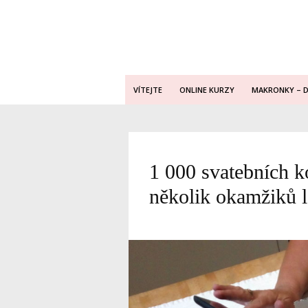
VÍTEJTE
ONLINE KURZY
MAKRONKY – 
1 000 svatebních k
několik okamžiků 