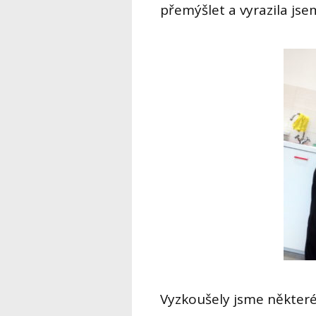
přemýšlet a vyrazila js
Vyzkoušely jsme některé 