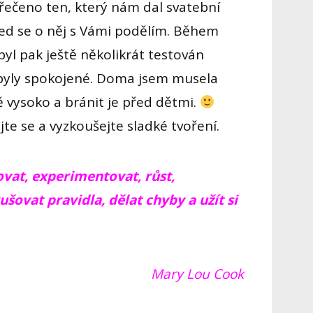
 řečeno ten, který nám dal svatební
ned se o něj s Vámi podělím. Během
byl pak ještě několikrát testován
 byly spokojené. Doma jsem musela
 vysoko a bránit je před dětmi.
jte se a vyzkoušejte sladké tvoření.
vat, experimentovat, růst,
šovat pravidla, dělat chyby a užít si
Mary Lou Cook