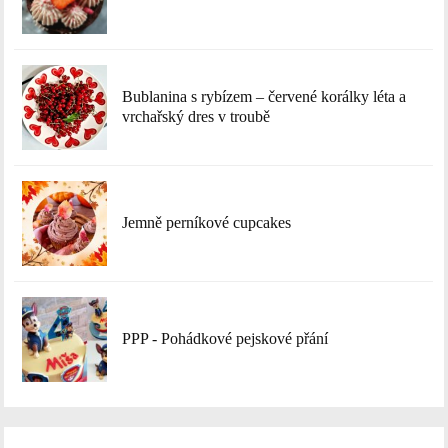
Bublanina s rybízem – červené korálky léta a
vrchařský dres v troubě
Jemně perníkové cupcakes
PPP - Pohádkové pejskové přání