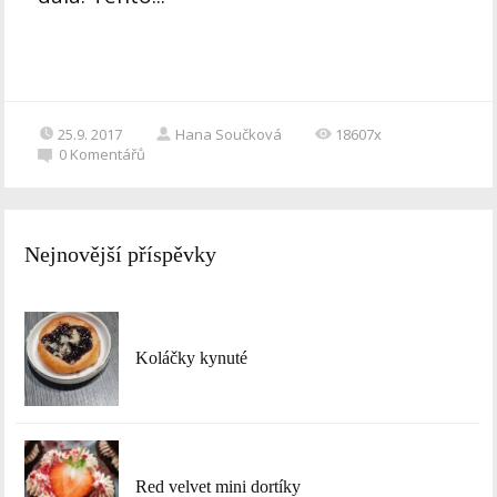
25.9. 2017
Hana Součková
18607x
0
Komentářů
Nejnovější příspěvky
Koláčky kynuté
Red velvet mini dortíky