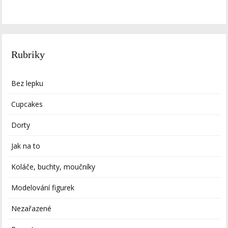
Rubriky
Bez lepku
Cupcakes
Dorty
Jak na to
Koláče, buchty, moučníky
Modelování figurek
Nezařazené