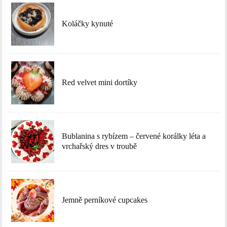
Koláčky kynuté
Red velvet mini dortíky
Bublanina s rybízem – červené korálky léta a
vrchařský dres v troubě
Jemně perníkové cupcakes