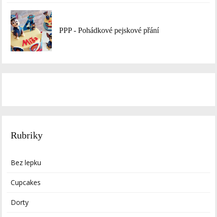
PPP - Pohádkové pejskové přání
Rubriky
Bez lepku
Cupcakes
Dorty