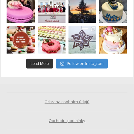
Follow on Instagram
Load More
Ochrana osobních údajů
Obchodní podmínky