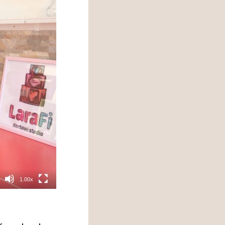
1.00x