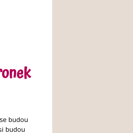
ronek
 se budou
 si budou