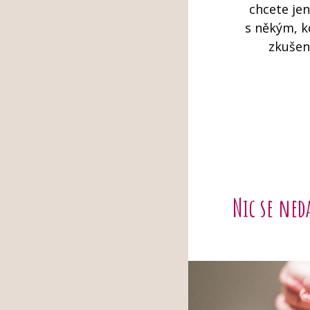
chcete jen
s někým, 
zkušen
Nic se ned