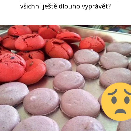
všichni ještě dlouho vyprávět?