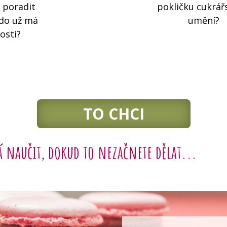
 poradit
pokličku cukrá
kdo už má
umění?
osti?
TO CHCI
á naučit, dokud to nezačnete dělat...