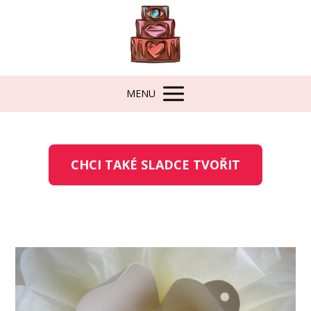
MENU
CHCI TAKÉ SLADCE TVOŘIT